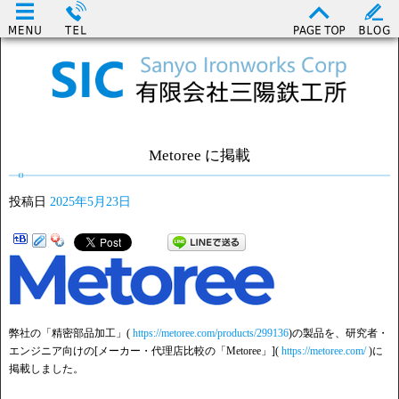
Metoree に掲載
投稿日
2025年5月23日
弊社の「精密部品加工」(
https://metoree.com/products/299136
)の製品を、研究者・
エンジニア向けの[メーカー・代理店比較の「Metoree」](
https://metoree.com/
)に
掲載しました。