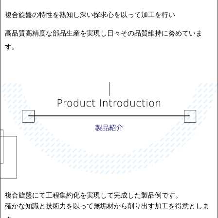
複合旋盤の特性を熟知し深い探求心を以って加工を行い
高品質高精度な部品生産を実現し日々その品質維持に努めていま
す。
複合旋盤にて工程集約化を実現して完成した製品例です。
確かな知識と技術力を以って無垢材から削り出す加工を得意としま