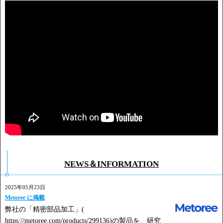
NEWS＆INFORMATION
2025年05月23日
Metoree に掲載
弊社の「精密部品加工」(
https://metoree.com/products/299136)の製品を、研究