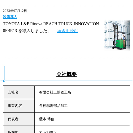
2023年07月12日
設備導入
TOYOTA L&F Rinova REACH TRUCK INNOVATION
8FBR13 を導入しました。 ...
続きを読む
会社概要
会社名
有限会社三陽鉄工所
事業内容
各種精密部品加工
代表者
藪本 博信
所在地
〒577-0027