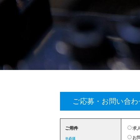
ご応募・お問い合わ
ご用件
求
お
※必須