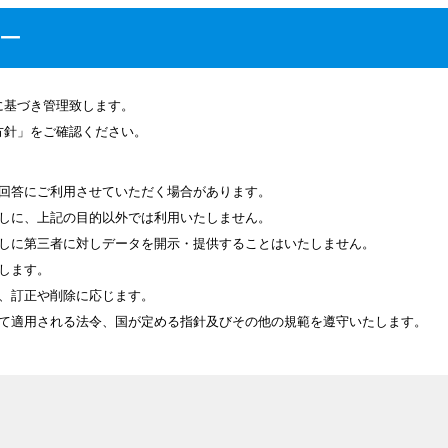
ー
に基づき管理致します。
方針」をご確認ください。
回答にご利用させていただく場合があります。
しに、上記の目的以外では利用いたしません。
しに第三者に対しデータを開示・提供することはいたしません。
します。
、訂正や削除に応じます。
て適用される法令、国が定める指針及びその他の規範を遵守いたします。