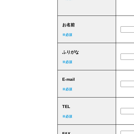
お名前
※必須
ふりがな
※必須
E-mail
※必須
TEL
※必須
FAX