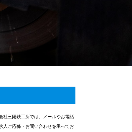
会社三陽鉄工所では、メールやお電話
求人ご応募・お問い合わせを承ってお