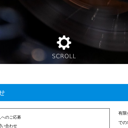
せ
有限
人へのご応募
での
問い合わせ